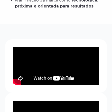
A afirmação da marca como
tecnológica,
próxima e orientada para resultados