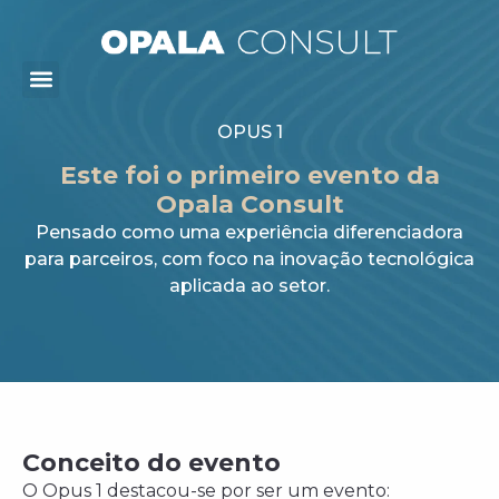
OPUS 1
Este foi o primeiro evento da
Opala Consult
Pensado como uma experiência diferenciadora
para parceiros, com foco na inovação tecnológica
aplicada ao setor.
Conceito do evento
O Opus 1 destacou-se por ser um evento: