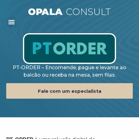
PT-ORDER – Encomende, pague e levante ao
balcão ou receba na mesa, sem filas.
Fale com um especialista